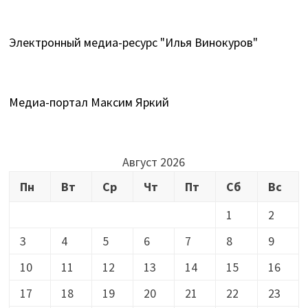
Электронный медиа-ресурс "Илья Винокуров"
Медиа-портал Максим Яркий
Август 2026
Пн
Вт
Ср
Чт
Пт
Сб
Вс
1
2
3
4
5
6
7
8
9
10
11
12
13
14
15
16
17
18
19
20
21
22
23