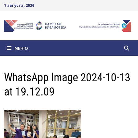
Перейти
7 августа, 2026
к
содержимому
МЕНЮ
WhatsApp Image 2024-10-13
at 19.12.09