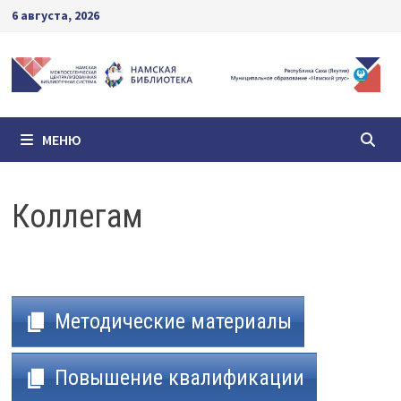
Перейти
6 августа, 2026
к
содержимому
МЕНЮ
Коллегам
Методические материалы
Повышение квалификации