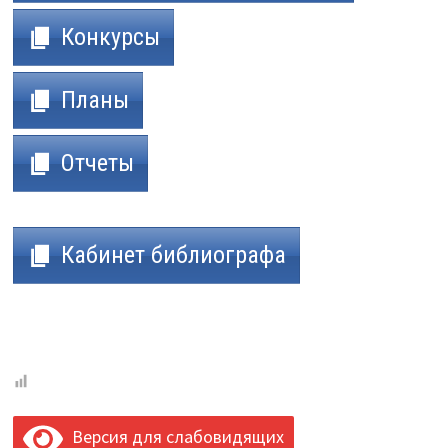
Конкурсы
Планы
Отчеты
Кабинет библиографа
Версия для слабовидящих