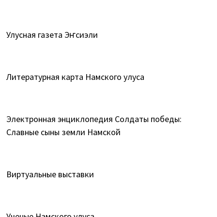
Улусная газета Эҥсиэли
Литературная карта Намского улуса
Электронная энциклопедия Солдаты победы:
Славные сыны земли Намской
Виртуальные выставки
Ученые Намского улуса