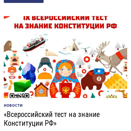
ПРИНЯЛ
УЧАСТИЕ
ВО
ВСЕРОССИЙСКОМ
ТЕСТЕ
НА
ЗНАНИЕ
ОСНОВНОГО
ЗАКОНА
СТРАНЫ.
НОВОСТИ
«Всероссийский тест на знание
Конституции РФ»