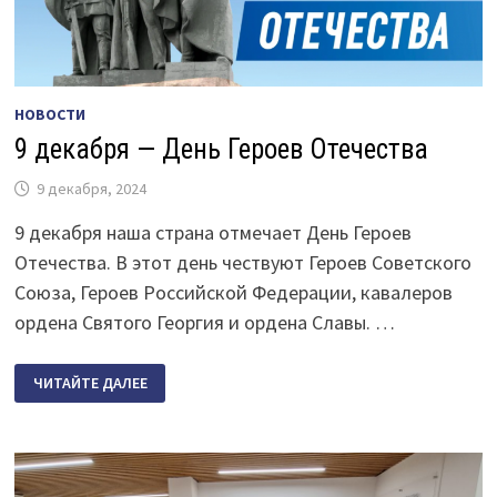
НОВОСТИ
9 декабря — День Героев Отечества
9 декабря, 2024
9 декабря наша страна отмечает День Героев
Отечества. В этот день чествуют Героев Советского
Союза, Героев Российской Федерации, кавалеров
ордена Святого Георгия и ордена Славы. …
9
ЧИТАЙТЕ ДАЛЕЕ
ДЕКАБРЯ
—
ДЕНЬ
ГЕРОЕВ
ОТЕЧЕСТВА