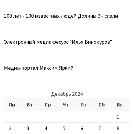
100 лет - 100 известных людей Долины Эҥсиэли
Электронный медиа-ресурс "Илья Винокуров"
Медиа-портал Максим Яркий
Декабрь 2024
Пн
Вт
Ср
Чт
Пт
Сб
Вс
1
2
3
4
5
6
7
8