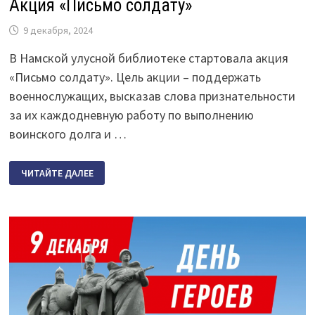
Акция «Письмо солдату»
9 декабря, 2024
В Намской улусной библиотеке стартовала акция
«Письмо солдату». Цель акции – поддержать
военнослужащих, высказав слова признательности
за их каждодневную работу по выполнению
воинского долга и …
АКЦИЯ
ЧИТАЙТЕ ДАЛЕЕ
«ПИСЬМО
СОЛДАТУ»