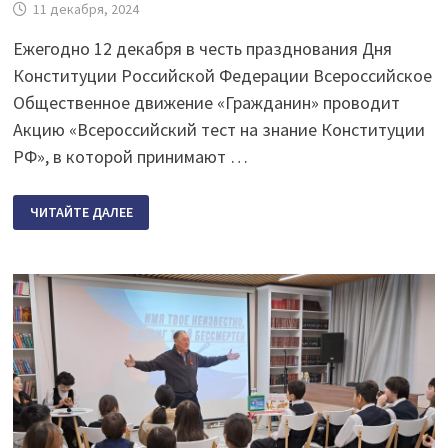
11 декабря, 2024
Ежегодно 12 декабря в честь празднования Дня
Конституции Российской Федерации Всероссийское
Общественное движение «Гражданин» проводит
Акцию «Всероссийский тест на знание Конституции
РФ», в которой принимают …
«ВСЕРОССИЙСКИЙ
ЧИТАЙТЕ ДАЛЕЕ
ТЕСТ
НА
ЗНАНИЕ
КОНСТИТУЦИИ
РФ»