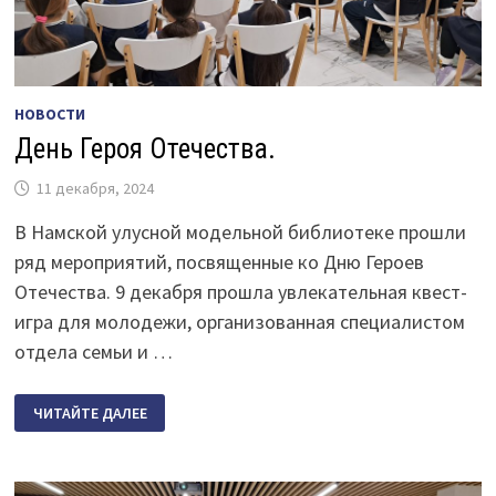
НОВОСТИ
День Героя Отечества.
11 декабря, 2024
В Намской улусной модельной библиотеке прошли
ряд мероприятий, посвященные ко Дню Героев
Отечества. 9 декабря прошла увлекательная квест-
игра для молодежи, организованная специалистом
отдела семьи и …
ДЕНЬ
ЧИТАЙТЕ ДАЛЕЕ
ГЕРОЯ
ОТЕЧЕСТВА.