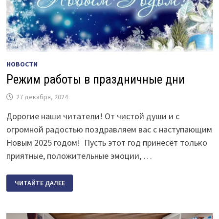
НОВОСТИ
Режим работы в праздничные дни
27 декабря, 2024
Дорогие наши читатели! От чистой души и с
огромной радостью поздравляем вас с наступающим
Новым 2025 годом! Пусть этот год принесёт только
приятные, положительные эмоции, …
РЕЖИМ
ЧИТАЙТЕ ДАЛЕЕ
РАБОТЫ
В
ПРАЗДНИЧНЫЕ
ДНИ