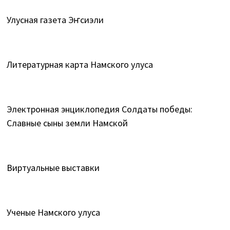
Улусная газета Эҥсиэли
Литературная карта Намского улуса
Электронная энциклопедия Солдаты победы:
Славные сыны земли Намской
Виртуальные выставки
Ученые Намского улуса