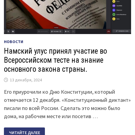
НОВОСТИ
Намский улус принял участие во
Всероссийском тесте на знание
основного закона страны.
13 декабря, 2024
Его приурочили ко Дню Конституции, который
отмечается 12 декабря. «Конституционный диктант»
писали по всей России. Сделать это можно было
дома, на рабочем месте или посетив …
НАМСКИЙ
ЧИТАЙТЕ ДАЛЕЕ
УЛУС