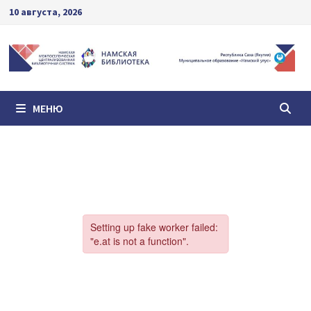
Перейти
10 августа, 2026
к
содержимому
МЕНЮ