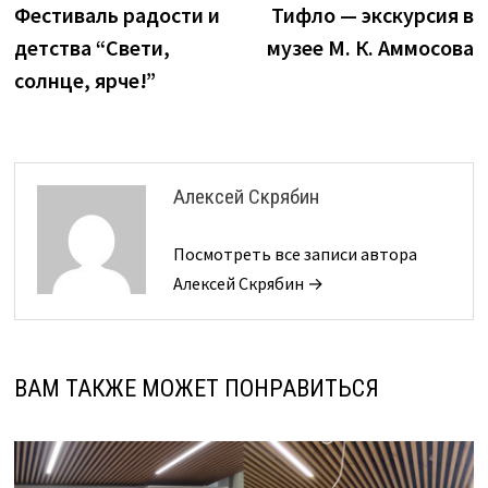
запись:
з
Фестиваль радости и
Тифло — экскурсия в
по
детства “Свети,
музее М. К. Аммосова
записям
солнце, ярче!”
Алексей Скрябин
Посмотреть все записи автора
Алексей Скрябин →
ВАМ ТАКЖЕ МОЖЕТ ПОНРАВИТЬСЯ