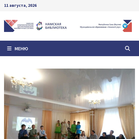
Перейти
11 августа, 2026
к
содержимому
МЕНЮ