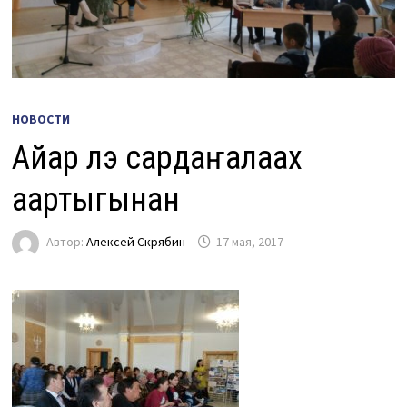
НОВОСТИ
Айар үлэ сардаҥалаах
аартыгынан
Автор:
Алексей Скрябин
17 мая, 2017