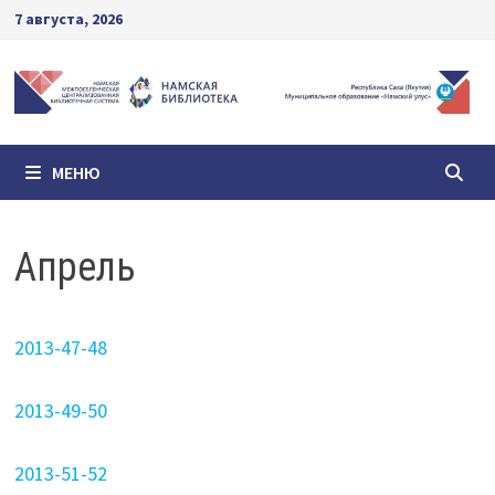
Перейти
7 августа, 2026
к
содержимому
МЕНЮ
Апрель
2013-47-48
2013-49-50
2013-51-52