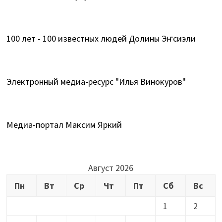
100 лет - 100 известных людей Долины Эҥсиэли
Электронный медиа-ресурс "Илья Винокуров"
Медиа-портал Максим Яркий
Август 2026
Пн
Вт
Ср
Чт
Пт
Сб
Вс
1
2