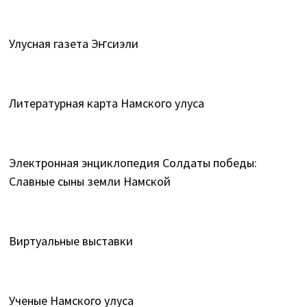
Улусная газета Эҥсиэли
Литературная карта Намского улуса
Электронная энциклопедия Солдаты победы:
Славные сыны земли Намской
Виртуальные выставки
Ученые Намского улуса