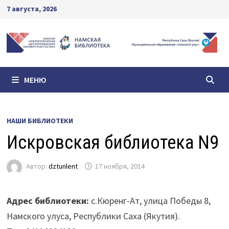
Перейти
7 августа, 2026
к
содержимому
МЕНЮ
НАШИ БИБЛИОТЕКИ
Искровская библиотека N9
Автор:
dztunlent
17 ноября, 2014
Адрес библиотеки:
с.Кюренг-Ат, улица Победы 8,
Намского улуса, Республики Саха (Якутия).