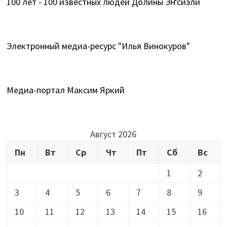
100 лет - 100 известных людей Долины Эҥсиэли
Электронный медиа-ресурс "Илья Винокуров"
Медиа-портал Максим Яркий
Август 2026
Пн
Вт
Ср
Чт
Пт
Сб
Вс
1
2
3
4
5
6
7
8
9
10
11
12
13
14
15
16