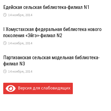
Едейская сельская библиотека-филиал N1
14 ноября, 2014
I Хомустахская федеральная библиотека нового
поколения «Эйгэ»-филиал N2
14 ноября, 2014
Партизанская сельская модельная библиотека-
филиал N3
14 ноября, 2014
Версия для слабовидящих