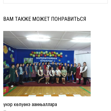
ВАМ ТАКЖЕ МОЖЕТ ПОНРАВИТЬСЯ
Үүнэр көлүөнэ аанньаллара