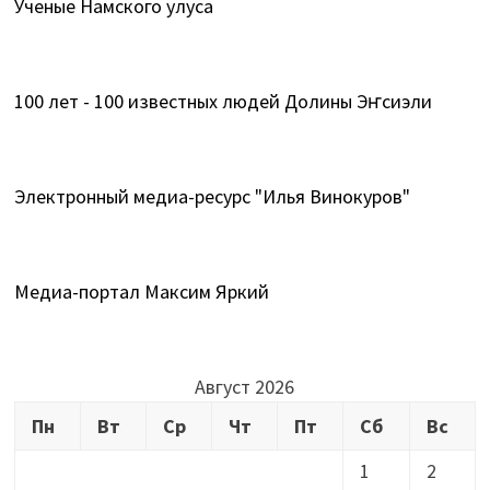
Ученые Намского улуса
100 лет - 100 известных людей Долины Эҥсиэли
Электронный медиа-ресурс "Илья Винокуров"
Медиа-портал Максим Яркий
Август 2026
Пн
Вт
Ср
Чт
Пт
Сб
Вс
1
2