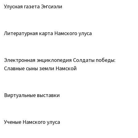
Улусная газета Эҥсиэли
Литературная карта Намского улуса
Электронная энциклопедия Солдаты победы:
Славные сыны земли Намской
Виртуальные выставки
Ученые Намского улуса