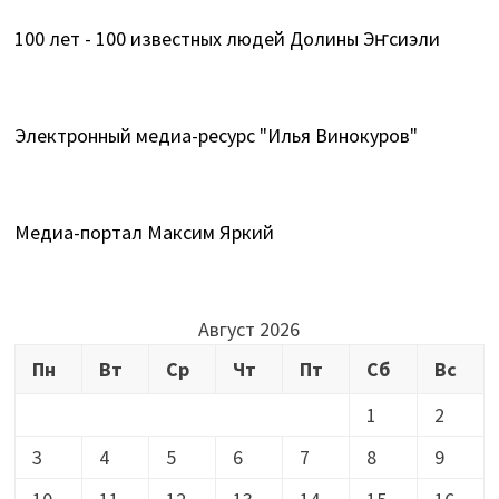
100 лет - 100 известных людей Долины Эҥсиэли
Электронный медиа-ресурс "Илья Винокуров"
Медиа-портал Максим Яркий
Август 2026
Пн
Вт
Ср
Чт
Пт
Сб
Вс
1
2
3
4
5
6
7
8
9