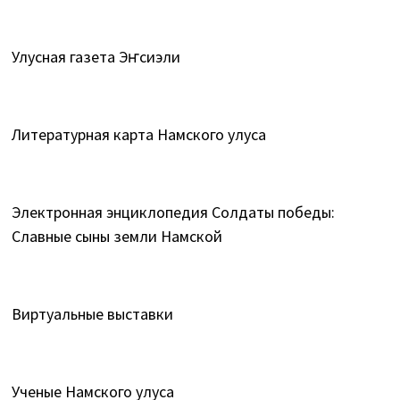
Улусная газета Эҥсиэли
Литературная карта Намского улуса
Электронная энциклопедия Солдаты победы:
Славные сыны земли Намской
Виртуальные выставки
Ученые Намского улуса