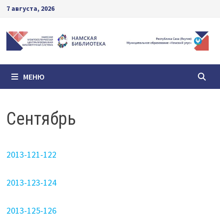
Перейти
7 августа, 2026
к
содержимому
МЕНЮ
Сентябрь
2013-121-122
2013-123-124
2013-125-126