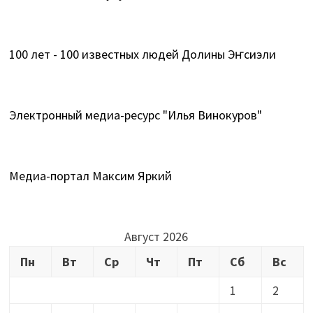
100 лет - 100 известных людей Долины Эҥсиэли
Электронный медиа-ресурс "Илья Винокуров"
Медиа-портал Максим Яркий
Август 2026
Пн
Вт
Ср
Чт
Пт
Сб
Вс
1
2