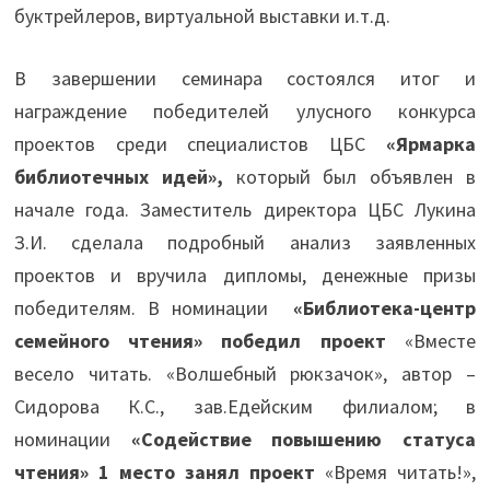
буктрейлеров, виртуальной выставки и.т.д.
В завершении семинара состоялся итог и
награждение победителей улусного конкурса
проектов среди специалистов ЦБС
«Ярмарка
библиотечных идей»,
который был объявлен в
начале года. Заместитель директора ЦБС Лукина
З.И. сделала подробный анализ заявленных
проектов и вручила дипломы, денежные призы
победителям. В номинации
«Библиотека-центр
семейного чтения» победил проект
«Вместе
весело читать. «Волшебный рюкзачок», автор –
Сидорова К.С., зав.Едейским филиалом; в
номинации
«Содействие повышению статуса
чтения» 1 место занял проект
«Время читать!»,