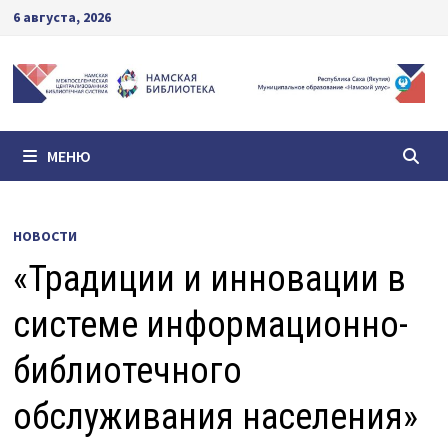
Перейти
6 августа, 2026
к
содержимому
МЕНЮ
НОВОСТИ
«Традиции и инновации в
системе информационно-
библиотечного
обслуживания населения»