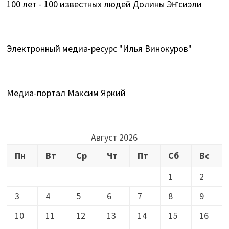
100 лет - 100 известных людей Долины Эҥсиэли
Электронный медиа-ресурс "Илья Винокуров"
Медиа-портал Максим Яркий
Август 2026
Пн
Вт
Ср
Чт
Пт
Сб
Вс
1
2
3
4
5
6
7
8
9
10
11
12
13
14
15
16