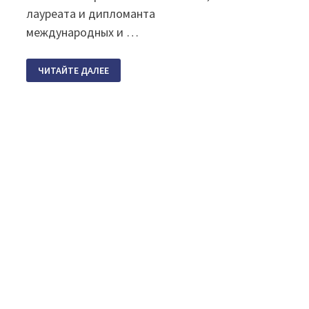
лауреата и дипломанта
международных и …
«КРАСКИ
ЧИТАЙТЕ ДАЛЕЕ
МИРА»
МИРЫ
АРГУНОВОЙ.