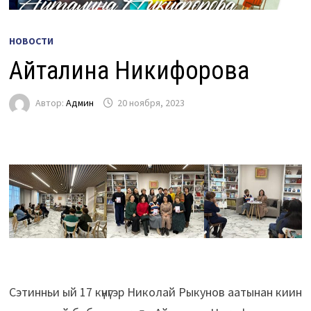
НОВОСТИ
Айталина Никифорова
Автор:
Админ
20 ноября, 2023
Сэтинньи ый 17 күнүгэр Николай Рыкунов аатынан киин