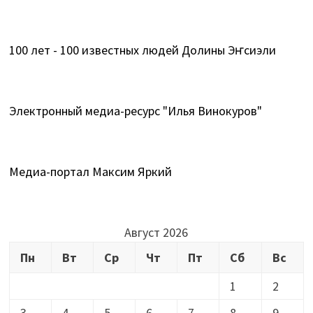
100 лет - 100 известных людей Долины Эҥсиэли
Электронный медиа-ресурс "Илья Винокуров"
Медиа-портал Максим Яркий
Август 2026
Пн
Вт
Ср
Чт
Пт
Сб
Вс
1
2
3
4
5
6
7
8
9