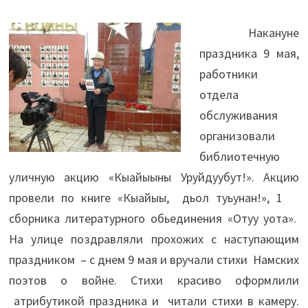
Накануне
праздника 9 мая,
работники
отдела
обслуживания
организовали
библиотечную
уличную акцию «Кыайыыны Уруйдуубут!». Акцию
провели по книге «Кыайыы, дьол туьунан!», 1
сборника литературного обьединения «Отуу уота».
На улице поздравляли прохожих с наступающим
праздником – с днем 9 мая и вручали стихи Намских
поэтов о войне. Стихи красиво оформлили
атрибутикой праздника и читали стихи в камеру.