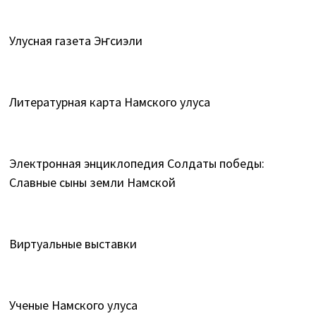
Улусная газета Эҥсиэли
Литературная карта Намского улуса
Электронная энциклопедия Солдаты победы:
Славные сыны земли Намской
Виртуальные выставки
Ученые Намского улуса