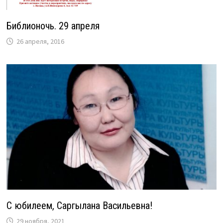
Библионочь. 29 апреля
26 апреля, 2016
С юбилеем, Саргылана Васильевна!
29 ноября, 2021