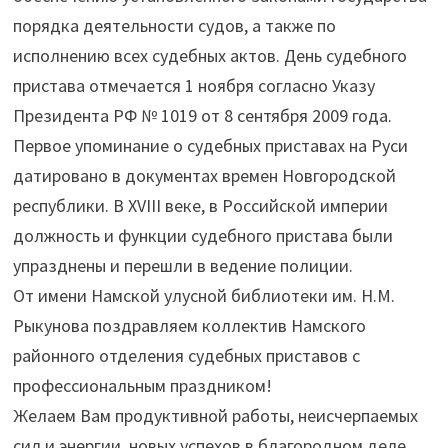
порядка деятельности судов, а также по
исполнению всех судебных актов. День судебного
пристава отмечается 1 ноября согласно Указу
Президента РФ № 1019 от 8 сентября 2009 года.
Первое упоминание о судебных приставах на Руси
датировано в документах времен Новгородской
республики. В XVIII веке, в Российской империи
должность и функции судебного пристава были
упразднены и перешли в ведение полиции.
От имени Намской улусной библиотеки им. Н.М.
Рыкунова поздравляем коллектив Намского
районного отделения судебных приставов с
профессиональным праздником!
Желаем Вам продуктивной работы, неисчерпаемых
сил и энергии, новых успехов в благородном деле