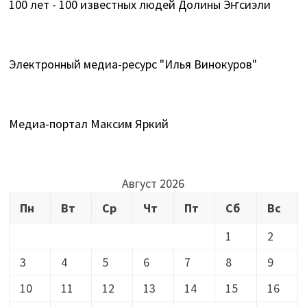
100 лет - 100 известных людей Долины Эҥсиэли
Электронный медиа-ресурс "Илья Винокуров"
Медиа-портал Максим Яркий
Август 2026
Пн
Вт
Ср
Чт
Пт
Сб
Вс
1
2
3
4
5
6
7
8
9
10
11
12
13
14
15
16