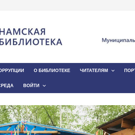
ОРРУПЦИИ
О БИБЛИОТЕКЕ
ЧИТАТЕЛЯМ
ПОР
СРЕДА
ВОЙТИ