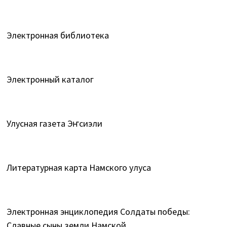
Электронная библиотека
Электронный каталог
Улусная газета Эҥсиэли
Литературная карта Намского улуса
Электронная энциклопедия Солдаты победы:
Славные сыны земли Намской