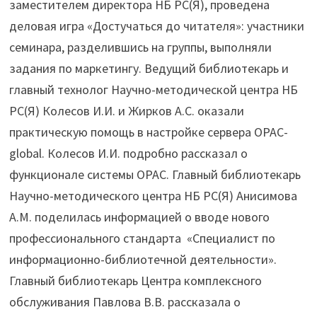
заместителем директора НБ РС(Я), проведена
деловая игра «Достучаться до читателя»: участники
семинара, разделившись на группы, выполняли
задания по маркетингу. Ведущий библиотекарь и
главный технолог Научно-методической центра НБ
РС(Я) Колесов И.И. и Жирков А.С. оказали
практическую помощь в настройке сервера OPAC-
global. Колесов И.И. подробно рассказал о
функционале системы OPAC. Главный библиотекарь
Научно-методического центра НБ РС(Я) Анисимова
А.М. поделилась информацией о вводе нового
профессионального стандарта «Специалист по
информационно-библиотечной деятельности».
Главный библиотекарь Центра комплексного
обслуживания Павлова В.В. рассказала о