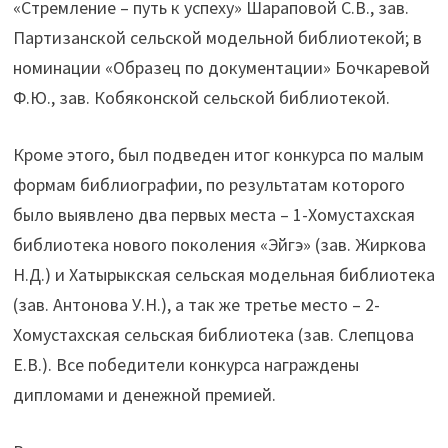
«Стремление – путь к успеху» Шараповой С.В., зав.
Партизанской сельской модельной библиотекой; в
номинации «Образец по документации» Бочкаревой
Ф.Ю., зав. Кобяконской сельской библиотекой.
Кроме этого, был подведен итог конкурса по малым
формам библиографии, по результатам которого
было выявлено два первых места – 1-Хомустахская
библиотека нового поколения «Эйгэ» (зав. Жиркова
Н.Д.) и Хатырыкская сельская модельная библиотека
(зав. Антонова У.Н.), а так же третье место – 2-
Хомустахская сельская библиотека (зав. Слепцова
Е.В.). Все победители конкурса награждены
дипломами и денежной премией.