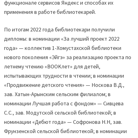
функционале сервисов Яндекс и способах их
применения в работе библиотекарей.
По итогам 2022 года библиотекари получили
дипломы: в номинации «За лучший проект 2022
года» — коллектив 1-Хомустахской библиотеки
нового поколения «Эйгэ» за реализацию проекта по
летнему чтению «BOOKлет» для детей,
испытывающих трудности в чтении; в номинации
«Продвижение детского чтения» — Носкова В.Д.,
зав. Хатын-Арынским сельским филиалом; в
номинации Лучшая работа с фондом» — Сивцева
С.С., зав. Модутской сельской библиотекой; в
номинации «Дебют года» — Софронова Н.Н, зав.
Фрунзенской сельской библиотекой; в номинации