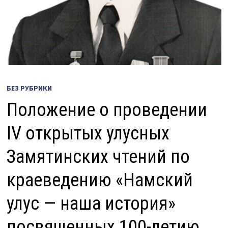
БЕЗ РУБРИКИ
Положение о проведении
IV открытых улусных
Замятинских чтений по
краеведению «Намский
улус — наша история»
посвященных 100-летию