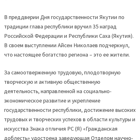
В преддверии Дня государственности Якутии по
традиции глава республики вручил 35 наград
Российской Федерации и Республики Саха (Якутия).
В своем выступлении Айсен Николаев подчеркнул,
что настоящее богатство региона – это ее жители.
За самоотверженную трудовую, плодотворную
творческую и активную общественную
деятельность, направленной на социально-
экономическое развитие и укрепление
государственности республики, достижение высоких
трудовых и творческих успехов в области культуры и
искусства Знака отличия РС (Я) «Гражданская
доблесть» удостоена заведующая Отделом научно-