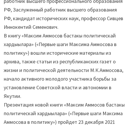
работник высшего профессионального образования
РФ, Заслуженный работник высшего образования
РФ, кандидат исторических наук, профессор Сивцев
Иннокентий Семенович.
В книгу «Максим Аммосов бастакы политическай
хардыылара» («Первые шаги Максима Аммосова в
политику») вошли исторические материалы из
архива, также статьи из республиканских газет о
жизни и политической деятельности М.К.Аммосова,
начало активного молодого участника борьбы за
установление Советской власти и автономии в
Якутии.
Презентация новой книги «Максим Аммосов бастакы
политическай хардыылара» («Первые шаги Максима
Аммосова в политику») пройдет 23 декабря 2021