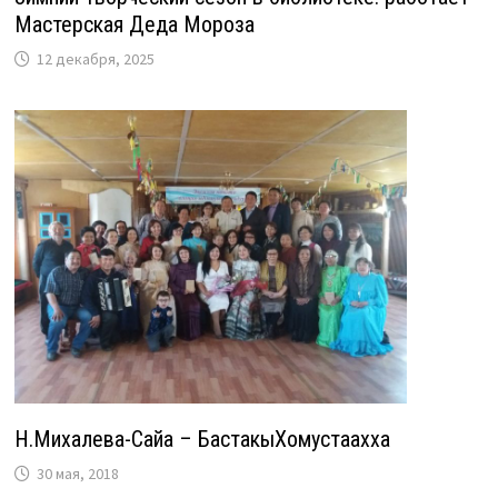
Мастерская Деда Мороза
12 декабря, 2025
Н.Михалева-Сайа – БастакыХомустаахха
30 мая, 2018