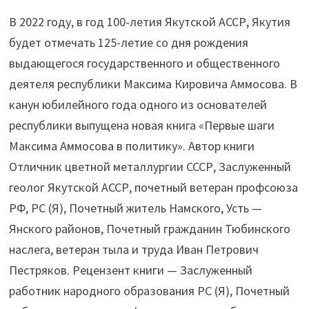
В 2022 году, в год 100-летия Якутской АССР, Якутия
будет отмечать 125-летие со дня рождения
выдающегося государственного и общественного
деятеля республики Максима Кировича Аммосова. В
канун юбилейного года одного из основателей
республики выпущена новая книга «Первые шаги
Максима Аммосова в политику». Автор книги
Отличник цветной металлургии СССР, Заслуженный
геолог Якутской АССР, почетный ветеран профсоюза
РФ, РС (Я), Почетный житель Намского, Усть —
Янского районов, Почетный гражданин Тюбинского
наслега, ветеран тыла и труда Иван Петрович
Пестряков. Рецензент книги — Заслуженный
работник народного образования РС (Я), Почетный