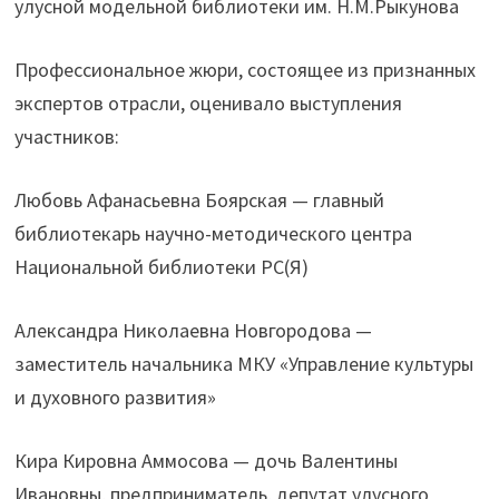
улусной модельной библиотеки им. Н.М.Рыкунова
Профессиональное жюри, состоящее из признанных
экспертов отрасли, оценивало выступления
участников:
Любовь Афанасьевна Боярская — главный
библиотекарь научно-методического центра
Национальной библиотеки РС(Я)
Александра Николаевна Новгородова —
заместитель начальника МКУ «Управление культуры
и духовного развития»
Кира Кировна Аммосова — дочь Валентины
Ивановны, предприниматель, депутат улусного