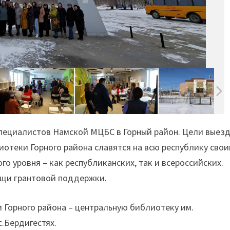
 специалистов Намской МЦБС в Горный район. Цели выезд
отеки Горного района славятся на всю республику сво
го уровня – как республиканских, так и всероссийских.
ощи грантовой поддержки.
и Горного района – центральную библиотеку им.
.Бердигестях.