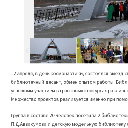
12 апреля, в день космонавтики, состоялся выезд
библиотечный десант, обмен опытом работы. Библи
успешным участием в грантовых конкурсах различно
Множество проектов реализуется именно при пом
Группа в составе 20 человек посетила 2 библиотек
П.Д.Аввакумова и детскую модельную библиотеку с