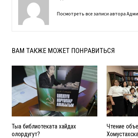
Посмотреть все записи автора Адм
ВАМ ТАКЖЕ МОЖЕТ ПОНРАВИТЬСЯ
Тыа библиотеката хайдах
Чтение объе
олордугут?
Хомустахска