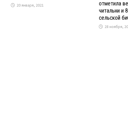
отметила в
20 января, 2021
читальни и 
сельской би
28 ноября, 2