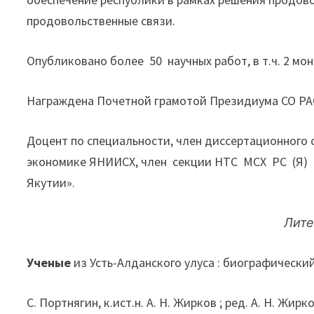
продовольственные связи.
Опубликовано более 50 научных работ, в т.ч. 2 мо
Награждена Почетной грамотой Президиума СО РА
Доцент по специальности, член диссертационного 
экономике ЯНИИСХ, член секции НТС МСХ PC (Я)
Якутии».
Лите
Ученые
из Усть-Алданского улуса : биографический с
С. Портнягин, к.ист.н. А. Н. Жирков ; ред. А. Н. Жирк