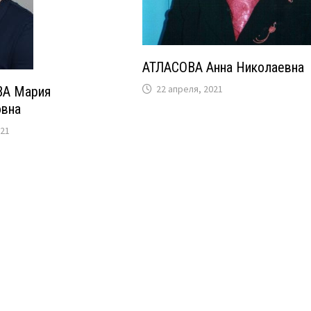
АТЛАСОВА Анна Николаевна
22 апреля, 2021
А Мария
овна
021