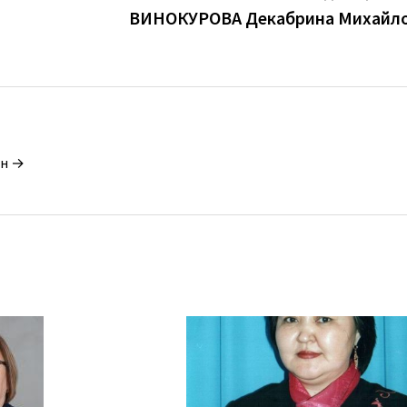
ВИНОКУРОВА Декабрина Михайл
ин →