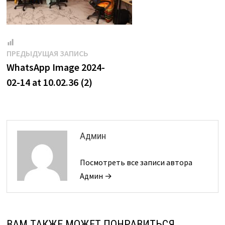
Навигация
Предыдущая
ПРЕДЫДУЩАЯ ЗАПИСЬ
запись:
WhatsApp Image 2024-
по
02-14 at 10.02.36 (2)
записям
Админ
Посмотреть все записи автора
Админ →
ВАМ ТАКЖЕ МОЖЕТ ПОНРАВИТЬСЯ