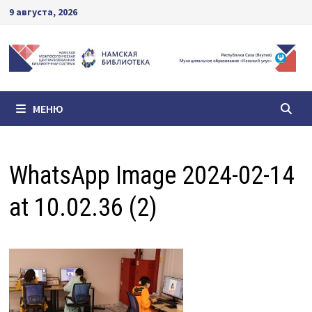
Перейти
9 августа, 2026
к
содержимому
МЕНЮ
WhatsApp Image 2024-02-14
at 10.02.36 (2)