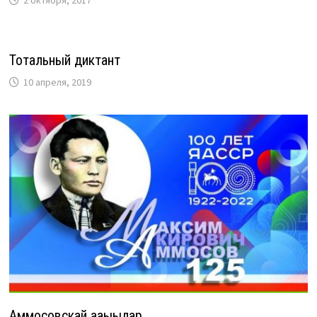
2 октября, 2017
Тотальный диктант
10 апреля, 2019
Аммосовскай ааҕыылар