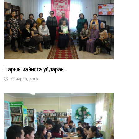
Нарын иэйиигэ уйдаран…
28 марта, 2018