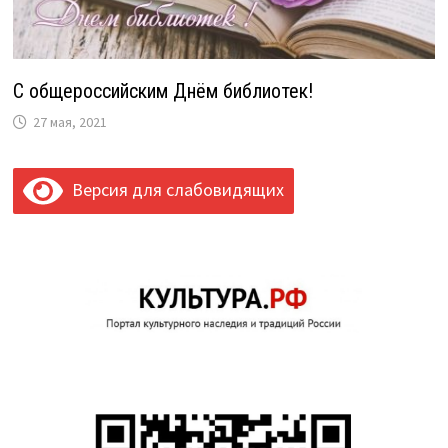
С общероссийским Днём библиотек!
27 мая, 2021
Версия для слабовидящих